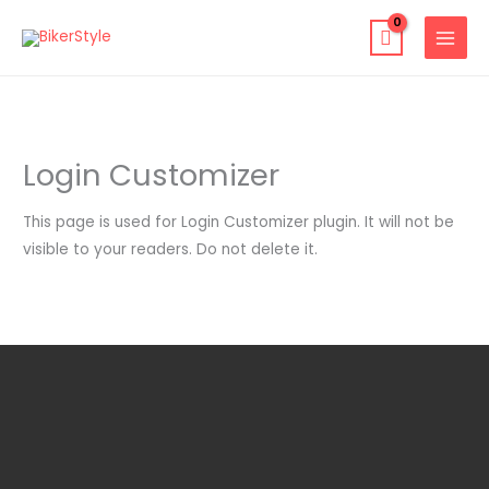
Ir
al
contenido
Login Customizer
This page is used for Login Customizer plugin. It will not be
visible to your readers. Do not delete it.