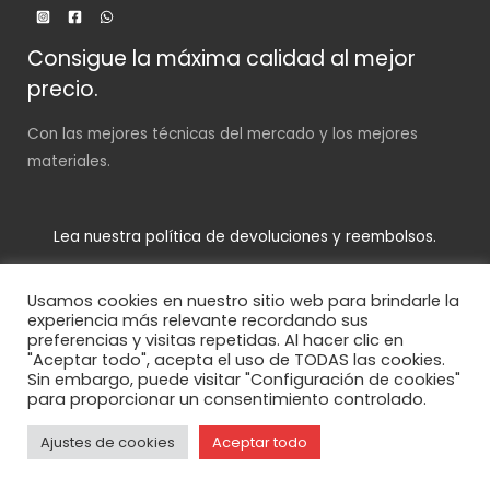
Consigue la máxima calidad al mejor
precio.
Con las mejores técnicas del mercado y los mejores
materiales.
Lea nuestra política de devoluciones y reembolsos.
Usamos cookies en nuestro sitio web para brindarle la
experiencia más relevante recordando sus
preferencias y visitas repetidas. Al hacer clic en
"Aceptar todo", acepta el uso de TODAS las cookies.
Sin embargo, puede visitar "Configuración de cookies"
Copyright © 2026 | BikerStyle
para proporcionar un consentimiento controlado.
Hecha por
Ázerlan
Ajustes de cookies
Aceptar todo