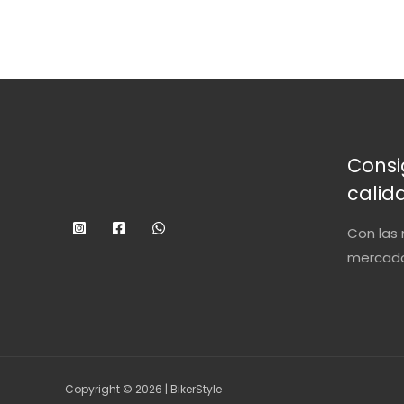
Consi
calid
Con las 
mercado 
Copyright © 2026 | BikerStyle