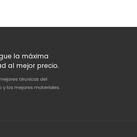
gue la máxima
ad al mejor precio.
mejores técnicas del
y los mejores materiales.